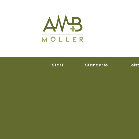
Zum
Inhalt
springen
Start
Standorte
Leis